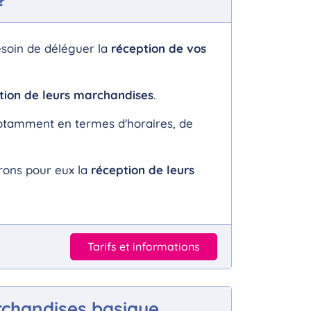
soin de déléguer la
réception de vos
tion de leurs marchandises
.
notamment en termes d'horaires, de
rons pour eux la
réception de leurs
Tarifs et informations
rchandises basique