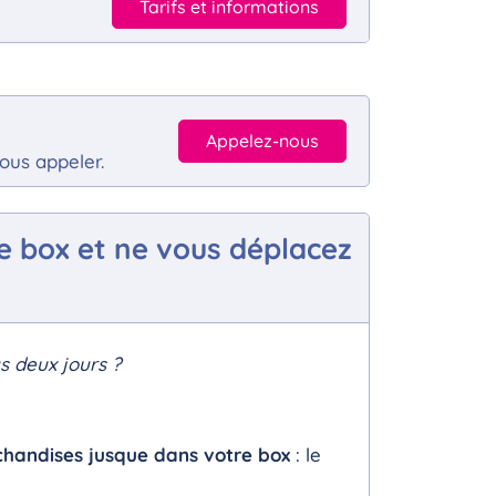
Tarifs et informations
Appelez-nous
ous appeler.
re box et ne vous déplacez
s deux jours ?
handises jusque dans votre box
: le