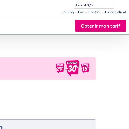
Avis :
4.9/5
Le blog
Faq
Contact
Espace client
Obtenir mon tarif
?