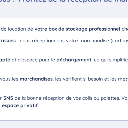
 de location de
votre box de stockage professionnel
ch
raisons
: nous réceptionnons votre marchandise (cartons, 
apté
et d'espace pour le
déchargement
, ce qui simplifi
 vous les
marchandises
, les vérifient si besoin et les me
ar
SMS
de la bonne réception de vos colis ou palettes. V
e
espace privatif
.