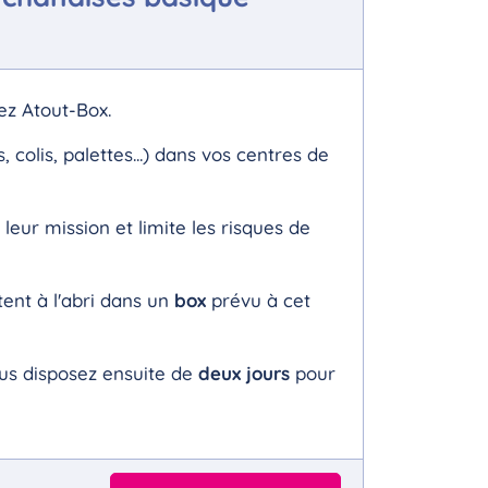
ez Atout-Box.
colis, palettes...) dans vos centres de
e leur mission et limite les risques de
ttent à l'abri dans un
box
prévu à cet
ous disposez ensuite de
deux jours
pour