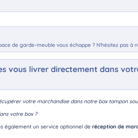
pace de garde-meuble vous échappe ? N'hésitez pas à n
tes vous livrer directement dans vot
 récupérer votre marchandise dans notre box tampon sou
dans votre box ?
s également un service optionnel de
réception de marc