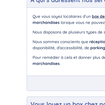
Que vous soyez locataires d’un
box de
marchandises
lorsque vous ne pouvez 
Nous disposons de plusieurs types de 
Nous sommes conscients que
récepti
disponibilité, d'accessibilité, de
parkin
Pour remédier à cela et donner plus 
marchandises
.
Vous louez un box chez n