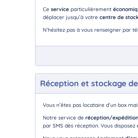
Ce
service
particulièrement
économi
déplacer jusqu’à votre
centre de stoc
N’hésitez pas à vous renseigner par té
Réception et stockage de
Vous n’êtes pas locataire d’un box ma
Notre service de
réception/expéditio
par SMS dès réception. Vous disposez e