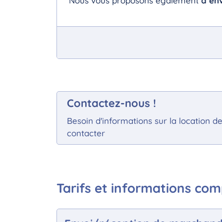
Nous vous proposons également
d’env
Contactez-nous !
Besoin d'informations sur la location d
contacter
Tarifs et informations co