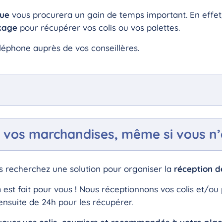
que
vous procurera un gain de temps important. En effet
kage
pour récupérer vos colis ou vos palettes.
léphone auprès de vos conseillères.
 vos marchandises, même si vous n’
is recherchez une solution pour organiser la
réception d
n
est fait pour vous ! Nous réceptionnons vos colis et/ou 
nsuite de 24h pour les récupérer.