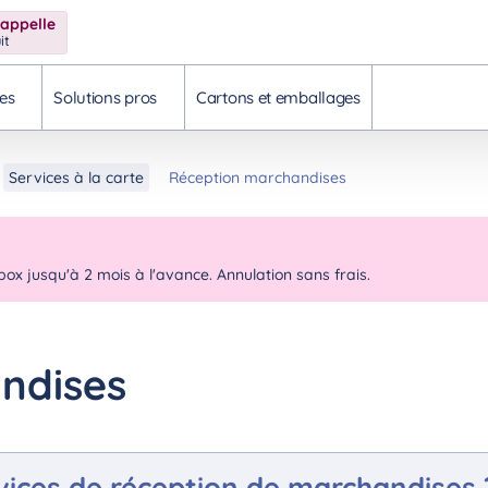
rappelle
it
es
Solutions pros
Cartons et emballages
Services à la carte
Réception marchandises
box jusqu'à 2 mois à l'avance. Annulation sans frais.
ndises
rvices de réception de marchandises 