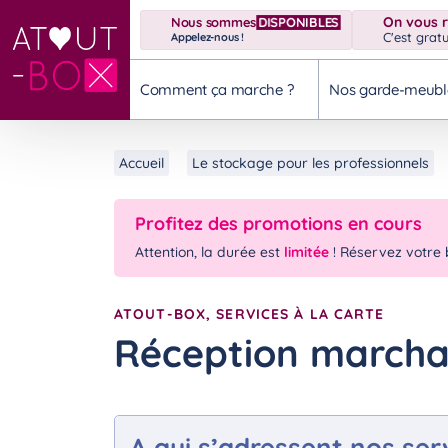
On vous 
Nous sommes
DISPONIBLES
C'est gratu
Appelez-nous !
Comment ça marche ?
Nos garde-meubl
Accueil
Le stockage pour les professionnels
Profitez des promotions en cours
Attention, la durée est
limitée
! Réservez votre 
ATOUT-BOX, SERVICES À LA CARTE
Réception marcha
A qui s’adressent nos se