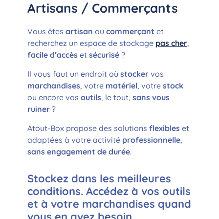
Artisans / Commerçants
Vous êtes
artisan
ou
commerçant
et
recherchez un espace de stockage
pas cher
,
facile d’accès
et
sécurisé
?
Il vous faut un endroit où
stocker
vos
marchandises
, votre
matériel
, votre
stock
ou encore vos
outils
, le tout,
sans vous
ruiner
?
Atout-Box propose des solutions
flexibles
et
adaptées à votre activité
professionnelle
,
sans engagement de durée
.
Stockez dans les meilleures
conditions. Accédez à vos outils
et à votre marchandises quand
vous en avez besoin.