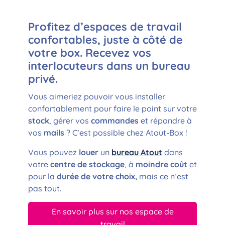
Profitez d’espaces de travail
confortables, juste à côté de
votre box. Recevez vos
interlocuteurs dans un bureau
privé.
Vous aimeriez pouvoir vous installer
confortablement pour faire le point sur votre
stock
, gérer vos
commandes
et répondre à
vos
mails
? C’est possible chez Atout-Box !
Vous pouvez
louer
un
bureau Atout
dans
votre
centre de stockage
, à
moindre coût
et
pour la
durée de votre choix,
mais ce n’est
pas tout.
En savoir plus sur nos espace de
travail