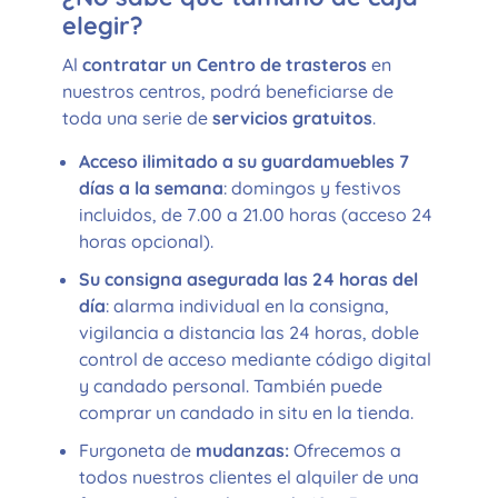
elegir?
Al
contratar un Centro de trasteros
en
nuestros centros, podrá beneficiarse de
toda una serie de
servicios gratuitos
.
Acceso ilimitado a su guardamuebles 7
días a la semana
: domingos y festivos
incluidos, de 7.00 a 21.00 horas (acceso 24
horas opcional).
Su consigna asegurada las 24 horas del
día
: alarma individual en la consigna,
vigilancia a distancia las 24 horas, doble
control de acceso mediante código digital
y candado personal. También puede
comprar un candado in situ en la tienda.
Furgoneta de
mudanzas:
Ofrecemos a
todos nuestros clientes el alquiler de una