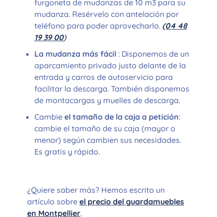
furgoneta de mudanzas de 10 m3 para su
mudanza. Resérvelo con antelación por
teléfono para poder aprovecharlo.
(04 48
19 39 00
)
La mudanza más fácil
: Disponemos de un
aparcamiento privado justo delante de la
entrada y carros de autoservicio para
facilitar la descarga. También disponemos
de montacargas y muelles de descarga.
Cambie
el tamaño de la caja a petición
:
cambie el tamaño de su caja (mayor o
menor) según cambien sus necesidades.
Es gratis y rápido.
¿Quiere saber más? Hemos escrito un
artículo sobre
el precio del guardamuebles
en Montpellier
.