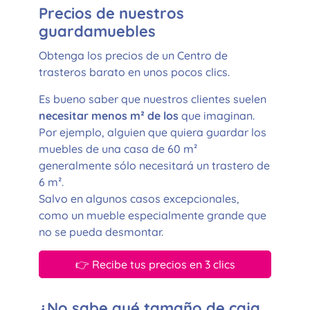
Precios de nuestros
guardamuebles
Obtenga los precios de un Centro de
trasteros barato en unos pocos clics.
Es bueno saber que nuestros clientes suelen
necesitar menos m² de los
que imaginan.
Por ejemplo, alguien que quiera guardar los
muebles de una casa de 60 m²
generalmente sólo necesitará un trastero de
6 m².
Salvo en algunos casos excepcionales,
como un mueble especialmente grande que
no se pueda desmontar.
👉 Recibe tus precios en 3 clics
¿No sabe qué tamaño de caja