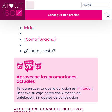
4,9/5
Conseguir mis precios
Inicio
¿Cómo funciona?
¿Cuánto cuesta?
Aproveche las promociones
actuales
Tenga en cuenta que la duración es
limitado
¡!
Reserve su caja hasta con 2 meses de
antelación. Sin gastos de cancelación.
ATOUT-BOX, CONSULTE NUESTROS