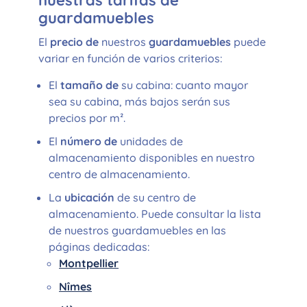
nuestras tarifas de
guardamuebles
El
precio de
nuestros
guardamuebles
puede
variar en función de varios criterios:
El
tamaño de
su cabina: cuanto mayor
sea su cabina, más bajos serán sus
precios por m².
El
número de
unidades de
almacenamiento disponibles en nuestro
centro de almacenamiento.
La
ubicación
de su centro de
almacenamiento. Puede consultar la lista
de nuestros guardamuebles en las
páginas dedicadas:
Montpellier
Nîmes