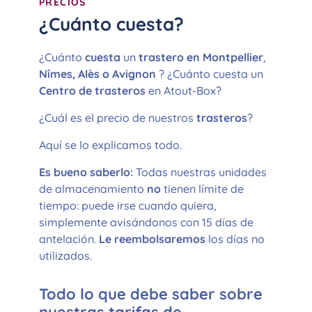
PRECIOS
¿Cuánto cuesta?
¿Cuánto
cuesta
un
trastero en Montpellier
,
Nîmes,
Alès o Avignon
? ¿Cuánto cuesta un
Centro de trasteros
en Atout-Box?
¿Cuál es el precio de nuestros
trasteros
?
Aquí se lo explicamos todo.
Es bueno saberlo:
Todas nuestras unidades
de almacenamiento
no
tienen límite de
tiempo: puede irse cuando quiera,
simplemente avisándonos con 15 días de
antelación.
Le reembolsaremos
los días no
utilizados.
Todo lo que debe saber sobre