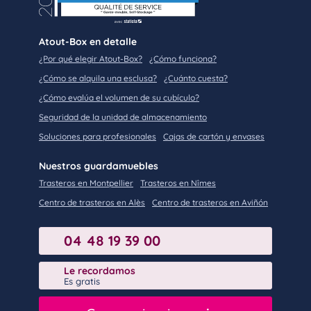
Atout-Box en detalle
¿Por qué elegir Atout-Box?
¿Cómo funciona?
¿Cómo se alquila una esclusa?
¿Cuánto cuesta?
¿Cómo evalúa el volumen de su cubículo?
Seguridad de la unidad de almacenamiento
Soluciones para profesionales
Cajas de cartón y envases
Nuestros guardamuebles
Trasteros en Montpellier
Trasteros en Nîmes
Centro de trasteros en Alès
Centro de trasteros en Aviñón
04 48 19 39 00
Le recordamos
Es gratis