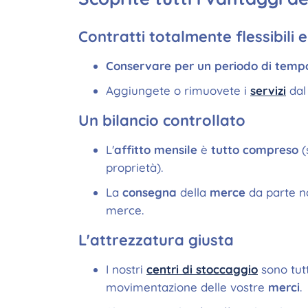
Contratti totalmente flessibili e
Conservare per un periodo di temp
Aggiungete o rimuovete i
servizi
dal
Un bilancio controllato
L'
affitto mensile
è
tutto compreso
(
proprietà).
La
consegna
della
merce
da parte n
merce.
L'attrezzatura giusta
I nostri
centri di stoccaggio
sono tutt
movimentazione delle vostre
merci
.