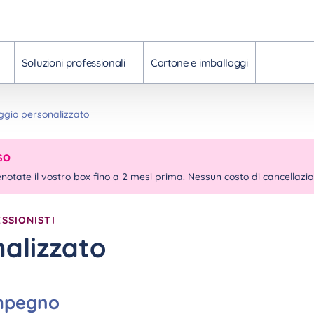
Soluzioni professionali
Cartone e imballaggi
ggio personalizzato
so
enotate il vostro box fino a 2 mesi prima. Nessun costo di cancellazi
SSIONISTI
alizzato
impegno