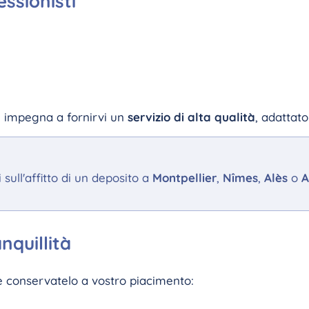
essionisti
i impegna a fornirvi un
servizio di alta qualità
, adattato
sull'affitto di un deposito a
Montpellier
,
Nîmes
,
Alès
o
A
nquillità
e conservatelo a vostro piacimento: