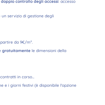
,
doppio controllo degli accessi
: accesso
 un servizio di gestione degli
 partire da 9€/m².
te
gratuitamente
le dimensioni della
ontratti in corso...
e i giorni festivi (è disponibile l'opzione