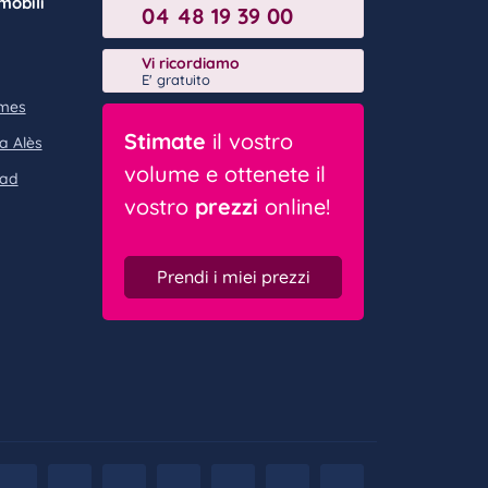
 mobili
04 48 19 39 00
Vi ricordiamo
E' gratuito
îmes
Stimate
il vostro
a Alès
volume e ottenete il
 ad
vostro
prezzi
online!
Prendi i miei prezzi