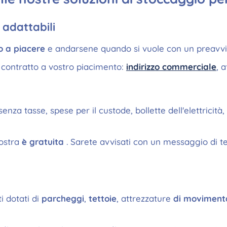
 adattabili
o a piacere
e andarsene quando si vuole con un preavvi
 contratto a vostro piacimento:
indirizzo commerciale
, 
senza tasse, spese per il custode, bollette dell'elettricit
ostra
è gratuita
. Sarete avvisati con un messaggio di 
i dotati di
parcheggi
,
tettoie
, attrezzature
di moviment