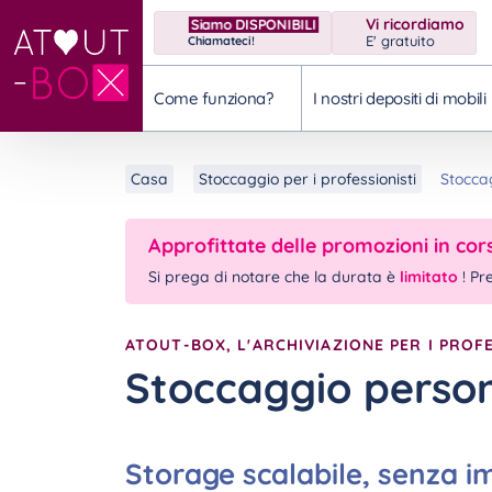
Vi ricordiamo
Siamo DISPONIBILI
E' gratuito
Chiamateci!
Come funziona?
I nostri depositi di mobili
Casa
Stoccaggio per i professionisti
Stocca
Approfittate delle promozioni in cor
Si prega di notare che la durata è
limitato
! Pr
ATOUT-BOX, L'ARCHIVIAZIONE PER I PROFE
Stoccaggio person
Storage scalabile, senza 