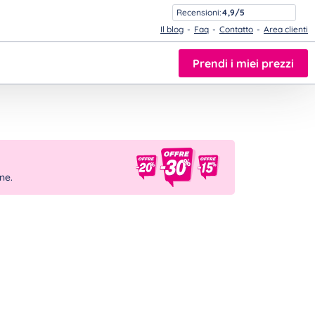
Recensioni:
4,9/5
Il blog
Faq
Contatto
Area clienti
Prendi i miei prezzi
one.