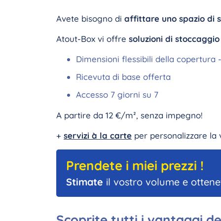
Avete bisogno di
affittare
uno spazio di 
Atout-Box vi offre
soluzioni di stoccaggio
Dimensioni flessibili della copertura 
Ricevuta di base offerta
Accesso 7 giorni su 7
A partire da 12 €/m², senza impegno!
+
servizi à la carte
per personalizzare la 
Prendete i miei prezzi !
Stimate
il vostro volume e ottene
Scoprite tutti i vantaggi de