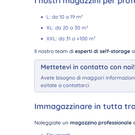
I nostri magazzini per prof
L: da 10 a 19 m²
XL: da 20 a 30 m²
XXL: da 31 a +100 m²
Il nostro team di
esperti di self-storage
s
Mettetevi in contatto con noi!
Avete bisogno di maggiori informazioni 
esitate a contattarci
Immagazzinare in tutta tra
Noleggiate un
magazzino professionale
Strumenti