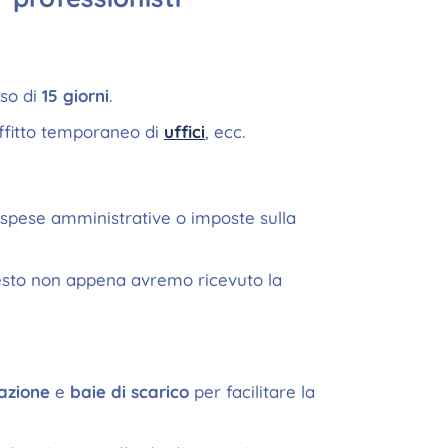
so di
15 giorni
.
affitto temporaneo di
uffici
, ecc.
à, spese amministrative o imposte sulla
testo non appena avremo ricevuto la
azione
e
baie di scarico
per facilitare la