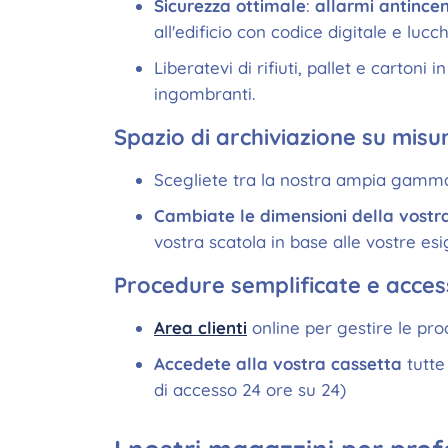
Sicurezza ottimale
:
allarmi antince
all'edificio con codice digitale e lucche
Liberatevi di rifiuti, pallet e cartoni 
ingombranti.
Spazio di archiviazione su misu
Scegliete tra la nostra ampia gamm
Cambiate le dimensioni della vostr
vostra scatola in base alle vostre es
Procedure semplificate e acces
Area clienti
online per gestire le proce
Accedete alla vostra cassetta
tutte 
di accesso 24 ore su 24)