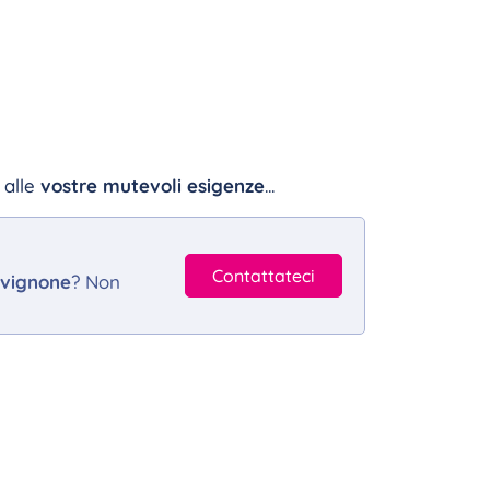
 alle
vostre mutevoli esigenze
...
Contattateci
vignone
? Non