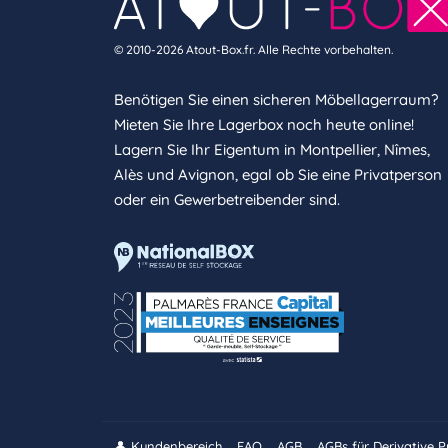
© 2010-2026 Atout-Box.fr. Alle Rechte vorbehalten.
Benötigen Sie einen sicheren Möbellagerraum?
Mieten Sie Ihre Lagerbox noch heute online!
Lagern Sie Ihr Eigentum in Montpellier, Nîmes,
Alès und Avignon, egal ob Sie eine Privatperson
oder ein Gewerbetreibender sind.
👤 Kundenbereich
FAQ
AGB
AGBs für Derivative 