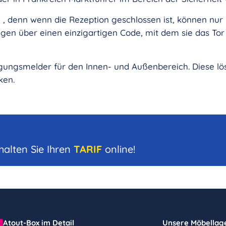
t
, denn wenn die Rezeption geschlossen ist, können n
gen über einen einzigartigen Code, mit dem sie das Tor
egungsmelder für den Innen- und Außenbereich. Diese l
ken.
halten Sie Ihren
TARIF
online!
Atout-Box im Detail
Unsere Möbellag