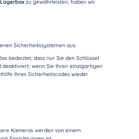
r Lagerbox
zu gewährleisten, haben wir
edenen Sicherheitssystemen aus.
as bedeutet, dass nur Sie den Schlüssel
d deaktiviert, wenn Sie Ihren einzigartigen
hilfe Ihres Sicherheitscodes wieder
nsere Kameras werden von einem
von Einrichtungen ist.