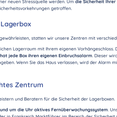
einer neuen Stressquelle werden. Um
die Sicherheit Ihre
icherheitsvorkehrungen getroffen.
e Lagerbox
gewährleisten, statten wir unsere Zentren mit verschi
lichen Lagerraum mit Ihrem eigenen Vorhängeschloss. D
hat jede Box ihren eigenen Einbruchsalarm
. Dieser wir
eben. Wenn Sie das Haus verlassen, wird der Alarm mit
chtes Zentrum
stern und Beratern für die Sicherheit der Lagerboxen.
und um die Uhr aktives Fernüberwachungssystem
. U
der in Frankreich Marktführer im Bereich der Sicherheit 