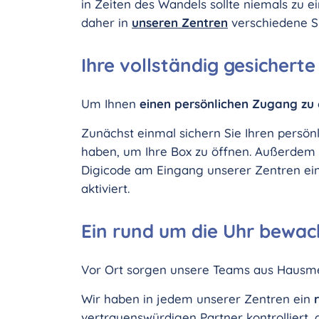
in Zeiten des Wandels sollte niemals zu 
daher in
unseren Zentren
verschiedene S
Ihre vollständig gesichert
Um Ihnen
einen persönlichen Zugang zu
Zunächst einmal sichern Sie Ihren persön
haben, um Ihre Box zu öffnen. Außerdem
Digicode am Eingang unserer Zentren eing
aktiviert.
Ein rund um die Uhr bewa
Vor Ort sorgen unsere Teams aus Hausmei
Wir haben in jedem unserer Zentren ein
r
vertrauenswürdigen Partner kontrolliert, 