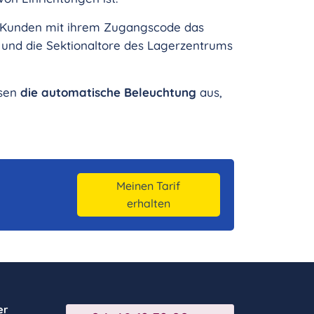
ur Kunden mit ihrem Zugangscode das
 und die Sektionaltore des Lagerzentrums
ösen
die automatische Beleuchtung
aus,
Meinen Tarif
erhalten
er