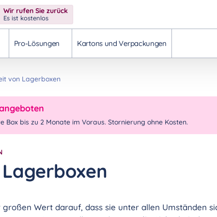
Wir rufen Sie zurück
Es ist kostenlos
Pro-Lösungen
Kartons und Verpackungen
heit von Lagerboxen
erangeboten
re Box bis zu 2 Monate im Voraus. Stornierung ohne Kosten.
N
n Lagerboxen
ir großen Wert darauf, dass sie unter allen Umständen s