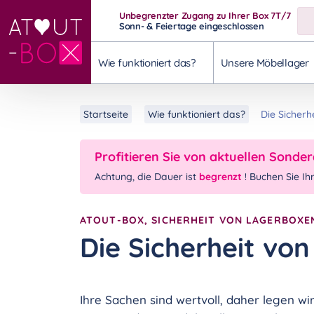
Unbegrenzter Zugang zu Ihrer Box 7T/7
Sonn- & Feiertage eingeschlossen
Wie funktioniert das?
Unsere Möbellager
Startseite
Wie funktioniert das?
Die Sicher
Profitieren Sie von aktuellen Sond
Achtung, die Dauer ist
begrenzt
! Buchen Sie Ih
ATOUT-BOX, SICHERHEIT VON LAGERBOXE
Die Sicherheit vo
Ihre Sachen sind wertvoll, daher legen w