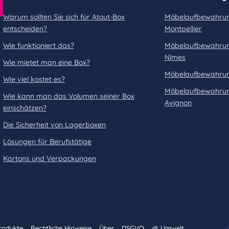
Warum sollten Sie sich für Atout-Box
Möbelaufbewahrun
entscheiden?
Montpellier
Wie funktioniert das?
Möbelaufbewahrun
Nîmes
Wie mietet man eine Box?
Möbelaufbewahrung
Wie viel kostet es?
Möbelaufbewahrun
Wie kann man das Volumen seiner Box
Avignon
einschätzen?
Die Sicherheit von Lagerboxen
Lösungen für Berufstätige
Kartons und Verpackungen
Produkte
Rechtliche Hinweise
Über
DSGVO
🌱 Umwelt