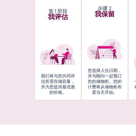
步骤 2
第 1 阶段
我保留
我评估
您选择入住日期，
我们将与您共同评
并与顾问一起预订
估所需存储容量，
您的储物柜。您的
并为您提供最优惠
计费将从储物柜布
的价格。
置当天开始。