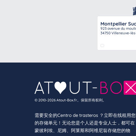
需要特殊时段（清晨或深夜）的访问权限吗？
地址：67 rue Joe Dassin, 34080 蒙彼利埃
可应要求激活24小时服务选项，特别是针对专业人
当然：
无入场费或退场费
该酒店距离市中心仅10分钟车程，距A75高速公
该中心优势：地处安静且交通便利的区域，无论早
Montpellier Su
无需支付押金
923 avenue du moulin
34750 Villeneuve-lè
若您在月底前离职，将按比例退还款项。
交通便利：
驾车或乘卡车经西环路（“Celleneuve / Par
现场设有装卸专用停车位
如需获取准确报价，请使用
我们的在线估价工具
，或
距离1号线有轨电车（莫松体育场站）800米
安全区域，照明良好，毗邻蒙彼利埃的主要
Parc 2000 扩建区：距离主园区仅需步行
密码锁，客户可完全自主出入。
简而言之：便利、便捷且本地化，是蒙彼利埃西区
© 2010-2026 Atout-Box.fr。保留所有权利。
需要安全的Centro de trasteros ？立即在线租用您
的存储单元！无论您是个人还是专业人士，都可在
蒙彼利埃、尼姆、阿莱斯和阿维尼翁存储您的物