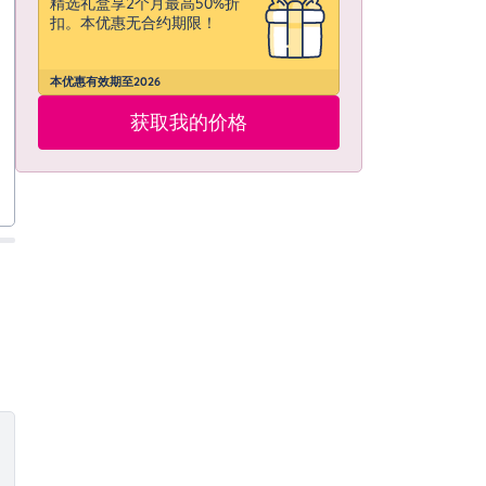
精选礼盒享2个月最高50%折
扣。本优惠无合约期限！
本优惠有效期至2026
获取我的价格