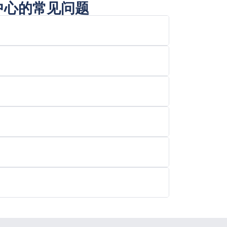
Box中心的常见问题
区。
社区即可享受智能存储服务。
arc 2000商业区核心地带。该区域充满活力，交通便利，且拥有宽敞