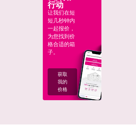
行动
让我们在短
短几秒钟内
一起报价，
为您找到价
格合适的箱
子。
获取
我的
价格