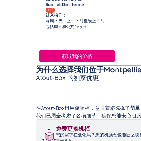
Sam. et Dim. fermé
关闭
进入箱子：
每周 7 天，上午 7 时至晚上 9 时
包括周日和公共节假日
获取我的价格
为什么选择我们位于Montpellier Pa
Atout-Box 的独家优惠
在Atout-Box租用储物柜，意味着您选择了
简单
我们已周全考虑了各项细节，确保您能安心租
免费更换机柜
您的需求在变化吗？您的机顶盒也能随之调