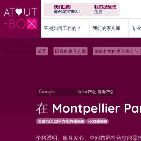
我们提醒您
我们
可以
免费
请给我们打电话！
它是如何工作的？
我们的家具库
专业
首页
附近的家具仓库
蒙彼利埃的家具寄存与
5(184评论)
查看评论
在
Montpellier Pa
面积为1至20平方米的储物箱
+300储物箱
价格透明、服务贴心、空间布局符合您的需