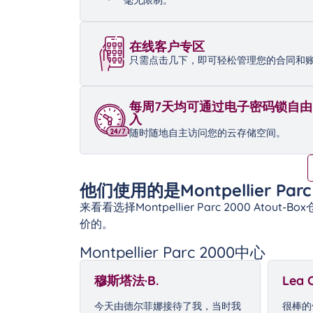
毫无限制。
在线客户专区
只需点击几下，即可轻松管理您的合同和
每周7天均可通过电子密码锁自由
入
随时随地自主访问您的云存储空间。
他们使用的是Montpellier Parc
来看看选择Montpellier Parc 2000 Atout
价的。
Montpellier Parc 2000中心
穆斯塔法·B.
Lea 
今天由德尔菲娜接待了我，当时我
很棒的