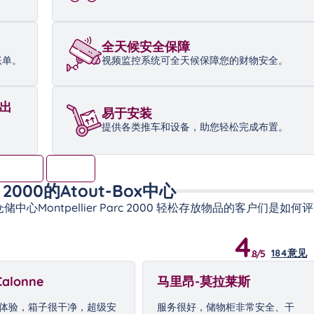
全天候安全保障
账单。
视频监控系统可全天候保障您的财物安全。
出
易于安装
提供各类推车和设备，助您轻松完成布置。
 2000的Atout-Box中心
-Box仓储中心Montpellier Parc 2000 轻松存放物品的客户们是如何评
4
184意见
.8/5
Calonne
马里昂-莫拉莱斯
体验，箱子很干净，超级安
服务很好，储物柜非常安全、干